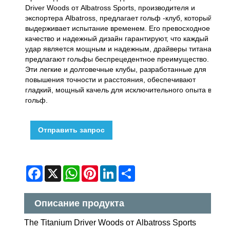
Driver Woods от Albatross Sports, производителя и
экспортера Albatross, предлагает гольф -клуб, который
выдерживает испытание временем. Его превосходное
качество и надежный дизайн гарантируют, что каждый
удар является мощным и надежным, драйверы титана
предлагают гольфы беспрецедентное преимущество.
Эти легкие и долговечные клубы, разработанные для
повышения точности и расстояния, обеспечивают
гладкий, мощный качель для исключительного опыта в
гольф.
Отправить запрос
Facebook
X
WhatsApp
Pinterest
LinkedIn
Share
Описание продукта
The Titanium Driver Woods от Albatross Sports