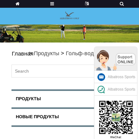
>
Продукты
>
Гольф-водители
Главная
Albatross Sports
Albatross Sports
ПРОДУКТЫ
НОВЫЕ ПРОДУКТЫ