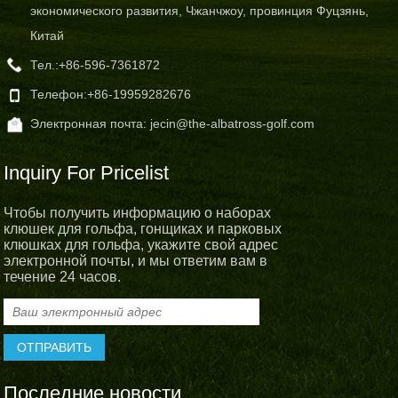
экономического развития, Чжанчжоу, провинция Фуцзянь,
Китай
Тел.:
+86-596-7361872
Телефон:
+86-19959282676
Электронная почта:
jecin@the-albatross-golf.com
Inquiry For Pricelist
Чтобы получить информацию о наборах
клюшек для гольфа, гонщиках и парковых
клюшках для гольфа, укажите свой адрес
электронной почты, и мы ответим вам в
течение 24 часов.
Последние новости