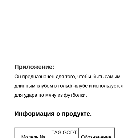
Приложение:
Он предназначен для того, чтобы быть самым
длинным клубом в гольф -клубе и используется
для удара по мячу из футболки.
Информация о продукте.
TAG-GCDT-
Титано
Модель №
Обозначение