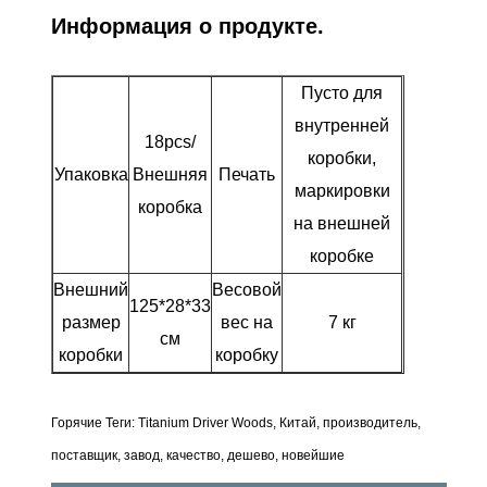
Информация о продукте.
Пусто для
внутренней
18pcs/
коробки,
Упаковка
Внешняя
Печать
маркировки
коробка
на внешней
коробке
Внешний
Весовой
125*28*33
размер
вес на
7 кг
см
коробки
коробку
Горячие Теги: Titanium Driver Woods, Китай, производитель,
поставщик, завод, качество, дешево, новейшие