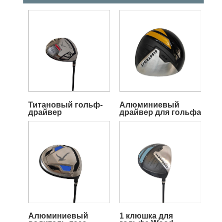
Титановый гольф-
Алюминиевый
драйвер
драйвер для гольфа
Алюминиевый
1 клюшка для