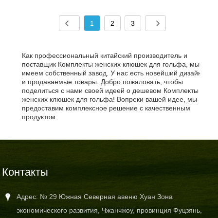
1
2
3
Как профессиональный китайский производитель и
поставщик Комплекты женских клюшек для гольфа, мы
имеем собственный завод. У нас есть новейший дизайн
и продаваемые товары. Добро пожаловать, чтобы
поделиться с нами своей идеей о дешевом Комплекты
женских клюшек для гольфа! Вопреки вашей идее, мы
предоставим комплексное решение с качественным
продуктом.
Контакты
Адрес: № 29 Южная Северная авеню Хуан Зона
экономического развития, Чжанчжоу, провинция Фуцзянь,