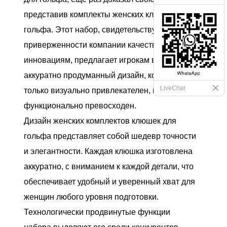
представив комплекты женских клюшек для
гольфа. Этот набор, свидетельствующий о
приверженности компании качеству и
инновациям, предлагает игрокам в гольф
аккуратно продуманный дизайн, который не
LiveChat
только визуально привлекателен, но и
функционально превосходен.
Дизайн женских комплектов клюшек для
гольфа представляет собой шедевр точности
и элегантности. Каждая клюшка изготовлена ​​
аккуратно, с вниманием к каждой детали, что
обеспечивает удобный и уверенный хват для
женщин любого уровня подготовки.
Технологически продвинутые функции